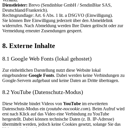
Dienstleister:
Brevo (Sendinblue GmbH / SendinBlue SAS,
Deutschland/Frankreich).
Rechtsgrundlage: Art. 6 Abs. 1 lit. a DSGVO (Einwilligung).
Sie können Ihre Einwilligung jederzeit über den Abmeldelink
widerrufen. Nach Abmeldung werden Ihre Daten gelöscht oder zur
Vermeidung erneuter Zusendungen gesperrt.
8. Externe Inhalte
8.1 Google Web Fonts (lokal gehostet)
Zur einheitlichen Darstellung nutzt diese Website lokal
eingebundene
Google Fonts
. Dabei werden keine Verbindungen zu
Google-Servern aufgebaut und keine Daten an Dritte übertragen.
8.2 YouTube (Datenschutz-Modus)
Diese Website bindet Videos von
YouTube
im erweiterten
Datenschutz-Modus ein (
youtube-nocookie.com
). Beim Aufruf wird
erst nach Klick auf das Video eine Verbindung zu YouTube
hergestellt. Dabei können technische Daten (z. B. IP-Adresse)
übermittelt werden, jedoch keine Cookies gesetzt, solange Sie das