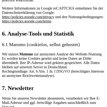
jederzeit widerrufbar.
Weitere Informationen zu Google reCAPTCHA entnehmen Sie der
Datenschutzerklärung von Google:
https://policies.google.com/privacy
und den Nutzungsbedingungen:
https://policies.google.com/terms
.
6. Analyse-Tools und Statistik
6.1 Matomo (cookielos, selbst gehostet)
Wir nutzen
Matomo
zur anonymen Analyse der Website-Nutzung.
Es werden keine Cookies gesetzt und keine Daten an Dritte
übermittelt. Ihre IP-Adresse wird gekürzt gespeichert. Alle Daten
bleiben auf unserem Server in Deutschland.
Rechtsgrundlage: Art. 6 Abs. 1 lit. f DSGVO (berechtigtes Interesse
an anonymer Reichweitenanalyse).
7. Newsletter
Wenn Sie unseren Newsletter abonnieren, verarbeiten wir Ihre E-
Mail-Adresse und ggf. freiwillige Angaben ausschließlich zum
Versand.