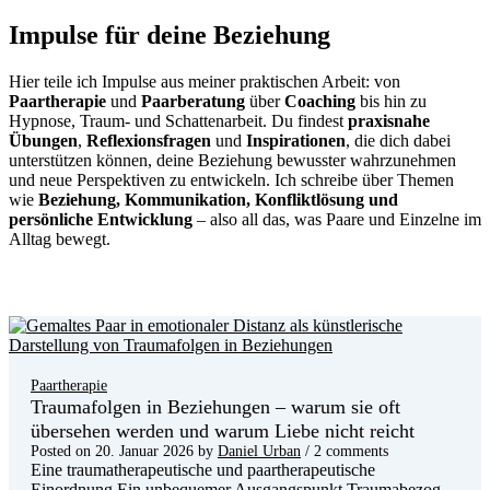
Impulse für deine Beziehung
Hier teile ich Impulse aus meiner praktischen Arbeit: von
Paartherapie
und
Paarberatung
über
Coaching
bis hin zu
Hypnose, Traum- und Schattenarbeit. Du findest
praxisnahe
Übungen
,
Reflexionsfragen
und
Inspirationen
, die dich dabei
unterstützen können, deine Beziehung bewusster wahrzunehmen
und neue Perspektiven zu entwickeln. Ich schreibe über Themen
wie
Beziehung, Kommunikation, Konfliktlösung und
persönliche Entwicklung
– also all das, was Paare und Einzelne im
Alltag bewegt.
Paartherapie
Traumafolgen in Beziehungen – warum sie oft
übersehen werden und warum Liebe nicht reicht
Posted on
20. Januar 2026
by
Daniel Urban
/ 2 comments
Eine traumatherapeutische und paartherapeutische
Einordnung Ein unbequemer Ausgangspunkt Traumabezog…